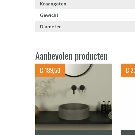
Kraangaten
Gewicht
Diameter
Aanbevolen producten
€
189,50
€
23