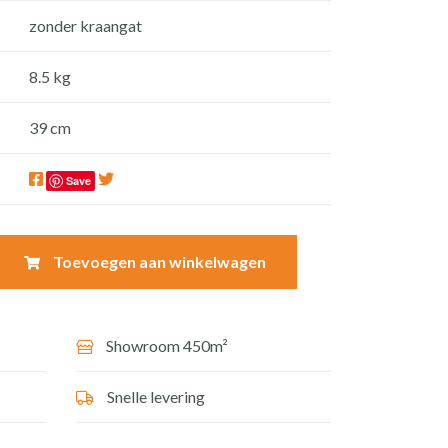
zonder kraangat
8.5 kg
39 cm
Save
Toevoegen aan winkelwagen
Showroom 450m²
Snelle levering