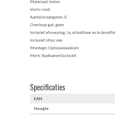
Materiaal: beton
Vorm: rond
Aantal kraangaten: 0
Overloop gat: geen
Inclusief afvoerplug: Ja, afsluitbaar en in dezel
Inclusief sifon: nee
Montage: Opbouwwaskom
Merk: BadkamerExclusief
Specificaties
EAN
Hoogte