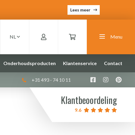
Lees meer
NL
Menu
Onderhoudsproducten
Klantenservice
Contact
+31 493 - 74 10 11
Klantbeoordeling
9.6