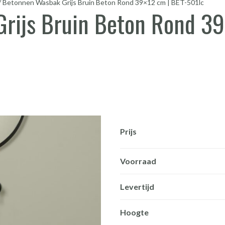
/
Betonnen Wasbak Grijs Bruin Beton Rond 39×12 cm | BET-501lc
rijs Bruin Beton Rond 39
Prijs
Voorraad
Levertijd
Hoogte