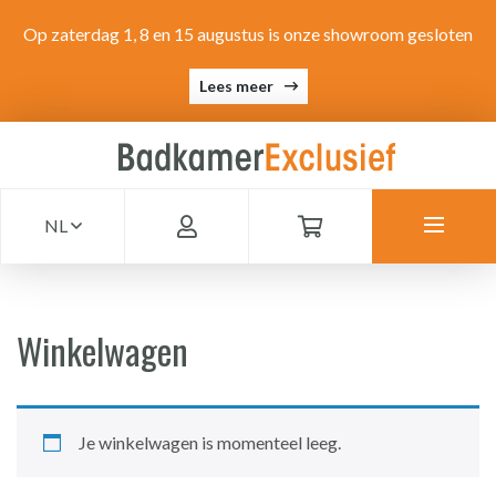
Op zaterdag 1, 8 en 15 augustus is onze showroom gesloten
Lees meer
NL
Winkelwagen
Je winkelwagen is momenteel leeg.