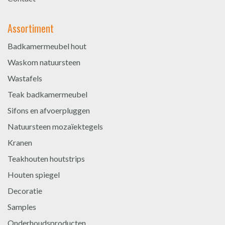
Assortiment
Badkamermeubel hout
Waskom natuursteen
Wastafels
Teak badkamermeubel
Sifons en afvoerpluggen
Natuursteen mozaïektegels
Kranen
Teakhouten houtstrips
Houten spiegel
Decoratie
Samples
Onderhoudsproducten