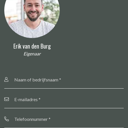
Erik van den Burg
Eigenaar
Naam
of
bedrijfsnaam
*
E-
mailadres
*
Telefoonnummer
*