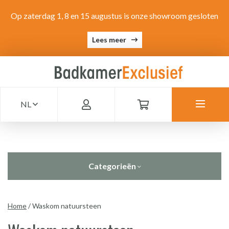
Op zaterdag 1, 8 en 15 augustus is onze showroom gesloten
Lees meer
NL
Categorieën
Home
/
Waskom natuursteen