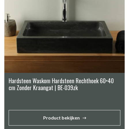
Hardsteen Waskom Hardsteen Rechthoek 60×40
cm Zonder Kraangat | BE-039zk
Product bekijken