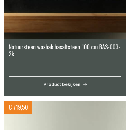
Natuursteen wasbak basaltsteen 100 cm BAS-003-
2k
Product bekijken
€
719,50