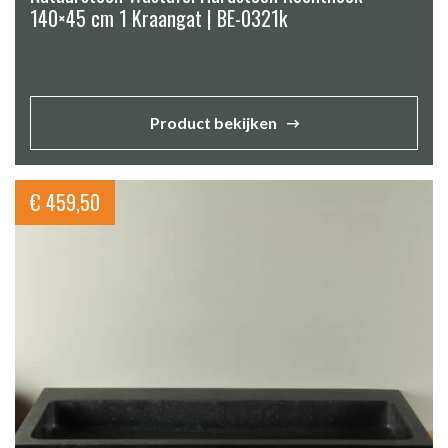
140×45 cm 1 Kraangat | BE-0321k
Product bekijken
€
459,50