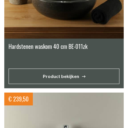
Hardstenen waskom 40 cm BE-011zk
Product bekijken
€
239,50