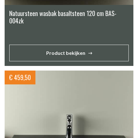
Natuursteen wasbak basaltsteen 120 cm BAS-
004zk
Product bekijken
€
459,50