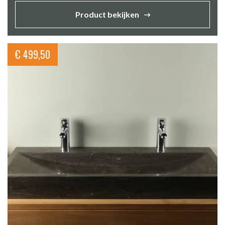
Product bekijken
€
499,50