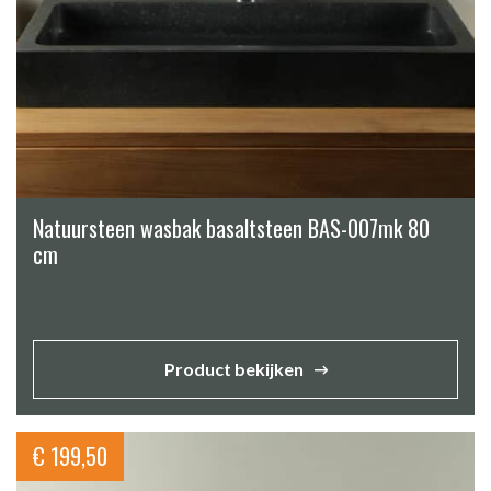
Natuursteen wasbak basaltsteen BAS-007mk 80
cm
Product bekijken
€
199,50