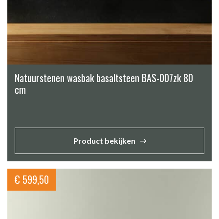
Natuurstenen wasbak basaltsteen BAS-007zk 80
cm
Product bekijken
€
599,50