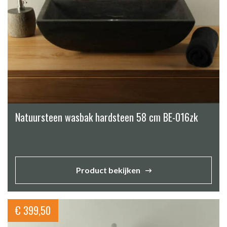
Natuursteen wasbak hardsteen 58 cm BE-016zk
Product bekijken
€
399,50