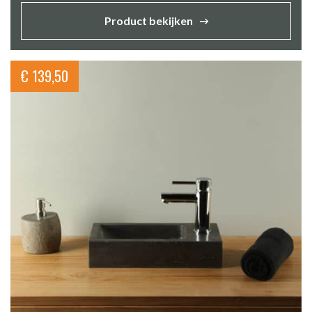
Product bekijken
€
139,50