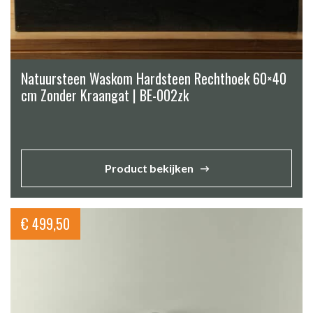
Natuursteen Waskom Hardsteen Rechthoek 60×40
cm Zonder Kraangat | BE-002zk
Product bekijken
€
499,50