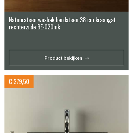
Natuursteen wasbak hardsteen 38 cm kraangat
rechterzijde BE-020mk
Product bekijken
€
279,50