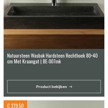
Natuursteen Wasbak Hardsteen Rechthoek 80×40
cm Met Kraangat | BE-007mk
Product bekijken
€
279,50