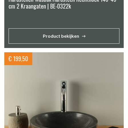
cm 2 Kraangaten | BE-0322k
Product bekijken
€
199,50