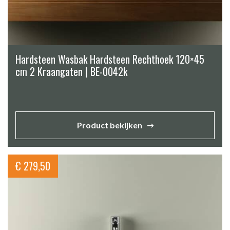
Hardsteen Wasbak Hardsteen Rechthoek 120×45
cm 2 Kraangaten | BE-0042k
Product bekijken
€
279,50