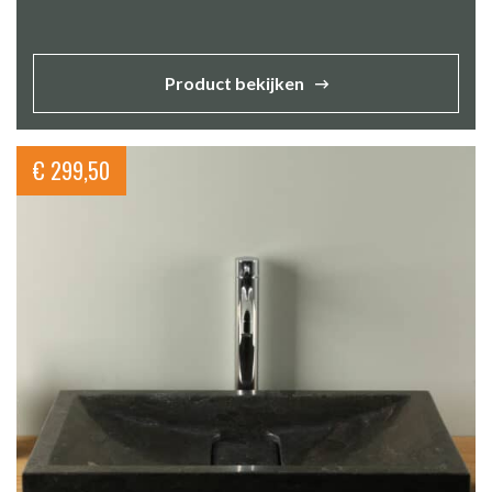
Product bekijken
€
299,50