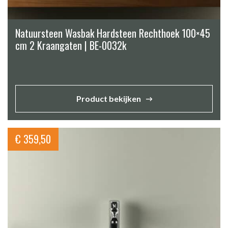
Natuursteen Wasbak Hardsteen Rechthoek 100×45
cm 2 Kraangaten | BE-0032k
Product bekijken
€
359,50