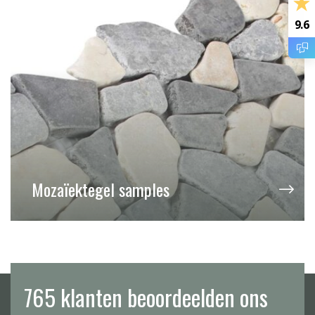
9.6
Mozaïektegel samples
765 klanten beoordeelden ons