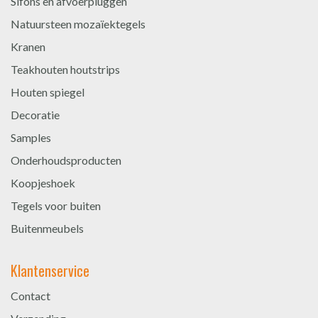
Sifons en afvoerpluggen
Natuursteen mozaïektegels
Kranen
Teakhouten houtstrips
Houten spiegel
Decoratie
Samples
Onderhoudsproducten
Koopjeshoek
Tegels voor buiten
Buitenmeubels
Klantenservice
Contact