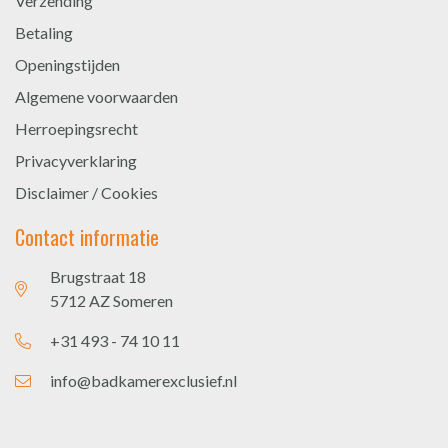
Verzending
Betaling
Openingstijden
Algemene voorwaarden
Herroepingsrecht
Privacyverklaring
Disclaimer / Cookies
Contact informatie
Brugstraat 18
5712 AZ Someren
+31 493 - 74 10 11
info@badkamerexclusief.nl