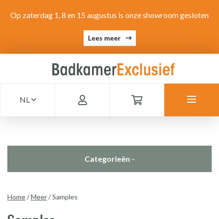
Op zaterdag 1, 8 en 15 augustus is onze showroom gesloten
Lees meer
NL
Categorieën
Home
/
Meer
/
Samples