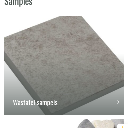
Samples
Wastafel sampels