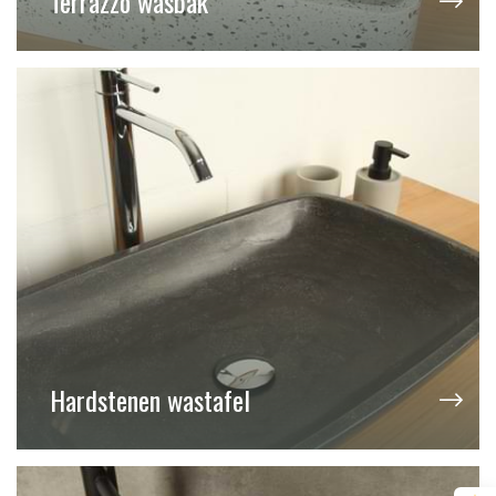
Terrazzo wasbak
Hardstenen wastafel