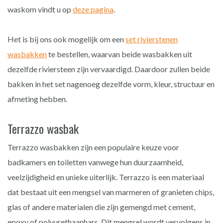
waskom vindt u op
deze pagina
.
Het is bij ons ook mogelijk om een
set rivierstenen
wasbakken
te bestellen, waarvan beide wasbakken uit
dezelfde riviersteen zijn vervaardigd. Daardoor zullen beide
bakken in het set nagenoeg dezelfde vorm, kleur, structuur en
afmeting hebben.
Terrazzo wasbak
Terrazzo wasbakken zijn een populaire keuze voor
badkamers en toiletten vanwege hun duurzaamheid,
veelzijdigheid en unieke uiterlijk. Terrazzo is een materiaal
dat bestaat uit een mengsel van marmeren of granieten chips,
glas of andere materialen die zijn gemengd met cement,
epoxy of polyurethaanhars. Dit mengsel wordt vervolgens in