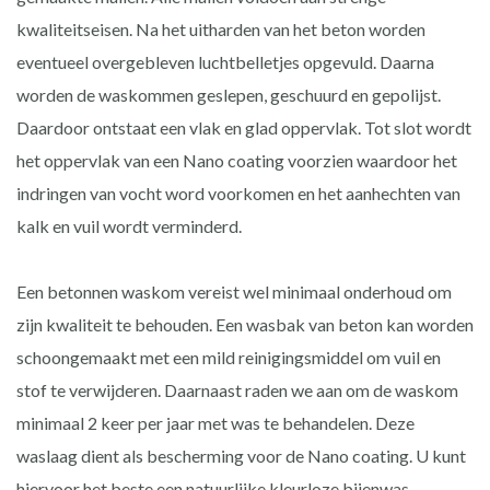
kwaliteitseisen. Na het uitharden van het beton worden
eventueel overgebleven luchtbelletjes opgevuld. Daarna
worden de waskommen geslepen, geschuurd en gepolijst.
Daardoor ontstaat een vlak en glad oppervlak. Tot slot wordt
het oppervlak van een Nano coating voorzien waardoor het
indringen van vocht word voorkomen en het aanhechten van
kalk en vuil wordt verminderd.
Een betonnen waskom vereist wel minimaal onderhoud om
zijn kwaliteit te behouden. Een wasbak van beton kan worden
schoongemaakt met een mild reinigingsmiddel om vuil en
stof te verwijderen. Daarnaast raden we aan om de waskom
minimaal 2 keer per jaar met was te behandelen. Deze
waslaag dient als bescherming voor de Nano coating. U kunt
hiervoor het beste een natuurlijke kleurloze bijenwas