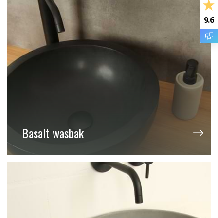
9.6
Basalt wasbak