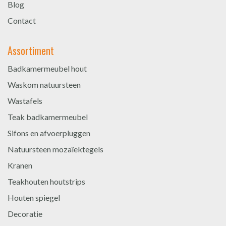
Blog
Contact
Assortiment
Badkamermeubel hout
Waskom natuursteen
Wastafels
Teak badkamermeubel
Sifons en afvoerpluggen
Natuursteen mozaïektegels
Kranen
Teakhouten houtstrips
Houten spiegel
Decoratie