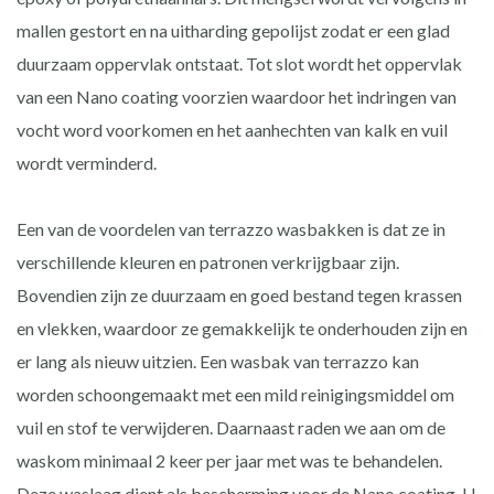
mallen gestort en na uitharding gepolijst zodat er een glad
duurzaam oppervlak ontstaat. Tot slot wordt het oppervlak
van een Nano coating voorzien waardoor het indringen van
vocht word voorkomen en het aanhechten van kalk en vuil
wordt verminderd.
Een van de voordelen van terrazzo wasbakken is dat ze in
verschillende kleuren en patronen verkrijgbaar zijn.
Bovendien zijn ze duurzaam en goed bestand tegen krassen
en vlekken, waardoor ze gemakkelijk te onderhouden zijn en
er lang als nieuw uitzien. Een wasbak van terrazzo kan
worden schoongemaakt met een mild reinigingsmiddel om
vuil en stof te verwijderen. Daarnaast raden we aan om de
waskom minimaal 2 keer per jaar met was te behandelen.
Deze waslaag dient als bescherming voor de Nano coating. U