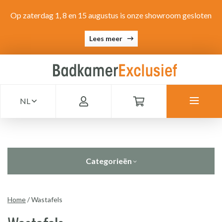
Op zaterdag 1, 8 en 15 augustus is onze showroom gesloten
Lees meer
NL
Categorieën
Home
/
Wastafels