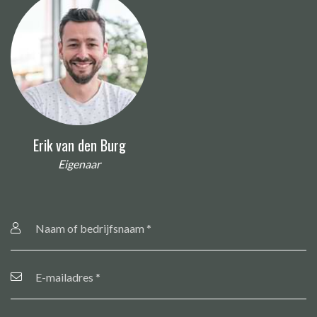
Erik van den Burg
Eigenaar
Naam
of
bedrijfsnaam
*
E-
mailadres
*
Telefoonnummer
*