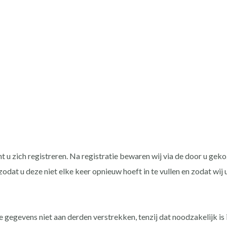
 u zich registreren. Na registratie bewaren wij via de door u g
t u deze niet elke keer opnieuw hoeft in te vullen en zodat wij u
egevens niet aan derden verstrekken, tenzij dat noodzakelijk is i