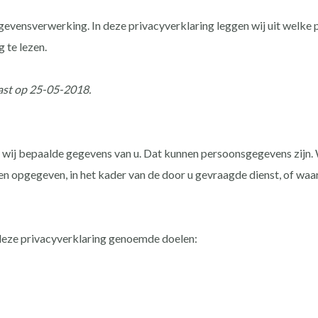
gevensverwerking. In deze privacyverklaring leggen wij uit welk
 te lezen.
past op 25-05-2018.
 wij bepaalde gegevens van u. Dat kunnen persoonsgegevens zijn. 
 opgegeven, in het kader van de door u gevraagde dienst, of waarv
deze privacyverklaring genoemde doelen: