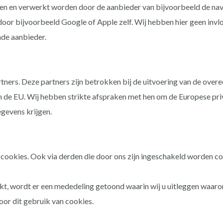
en en verwerkt worden door de aanbieder van bijvoorbeeld de na
r bijvoorbeeld Google of Apple zelf. Wij hebben hier geen invloe
nde aanbieder.
ners. Deze partners zijn betrokken bij de uitvoering van de over
 de EU. Wij hebben strikte afspraken met hen om de Europese priv
gevens krijgen.
okies. Ook via derden die door ons zijn ingeschakeld worden co
t, wordt er een mededeling getoond waarin wij u uitleggen waaro
or dit gebruik van cookies.