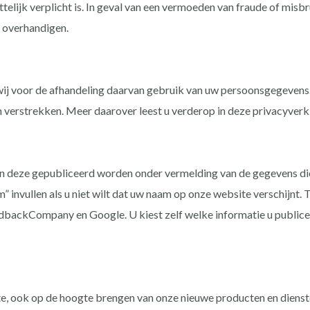
ettelijk verplicht is. In geval van een vermoeden van fraude of mis
 overhandigen.
 wij voor de afhandeling daarvan gebruik van uw persoonsgegevens.
verstrekken. Meer daarover leest u verderop in deze privacyverkl
n deze gepubliceerd worden onder vermelding van de gegevens die
 invullen als u niet wilt dat uw naam op onze website verschijnt.
ackCompany en Google. U kiest zelf welke informatie u publicee
te, ook op de hoogte brengen van onze nieuwe producten en dienst