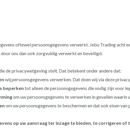
egevens oftewel persoonsgegevens verwerkt. Jebu Trading acht 
 door ons dan ook zorgvuldig verwerkt en beveiligd.
die de privacywetgeving stelt. Dat betekent onder andere dat:
en
wij persoonsgegevens verwerken. Dat doen wij via deze privacy
s beperken
tot alleen de persoonsgegevens die nodig zijn voor le
emming
om uw persoonsgegevens te verwerken in gevallen waarin u
en
om uw persoonsgegevens te beschermen en dat ook eisen van p
ens op uw aanvraag ter inzage te bieden, te corrigeren of t