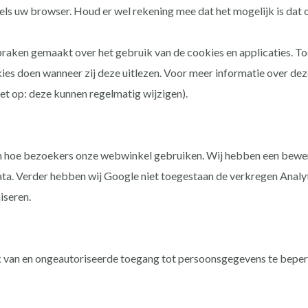
dels uw browser. Houd er wel rekening mee dat het mogelijk is dat
raken gemaakt over het gebruik van de cookies en applicaties. To
ies doen wanneer zij deze uitlezen. Voor meer informatie over dez
let op: deze kunnen regelmatig wijzigen).
den hoe bezoekers onze webwinkel gebruiken. Wij hebben een be
a. Verder hebben wij Google niet toegestaan de verkregen Analyt
iseren.
van en ongeautoriseerde toegang tot persoonsgegevens te beperk