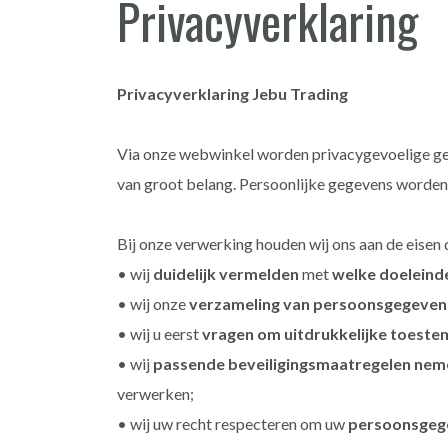
Privacyverklaring
Privacyverklaring Jebu Trading
Via onze webwinkel worden privacygevoelige g
van groot belang. Persoonlijke gegevens worden
Bij onze verwerking houden wij ons aan de eisen 
• wij
duidelijk vermelden
met
welke doeleind
• wij onze
verzameling van persoonsgegeven
• wij u eerst
vragen om uitdrukkelijke toest
• wij
passende beveiligingsmaatregelen nem
verwerken;
• wij uw recht respecteren om uw
persoonsgegev