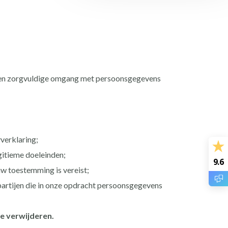
een zorgvuldige omgang met persoonsgegevens
verklaring;
gitieme doeleinden;
9.6
w toestemming is vereist;
artijen die in onze opdracht persoonsgegevens
e verwijderen.