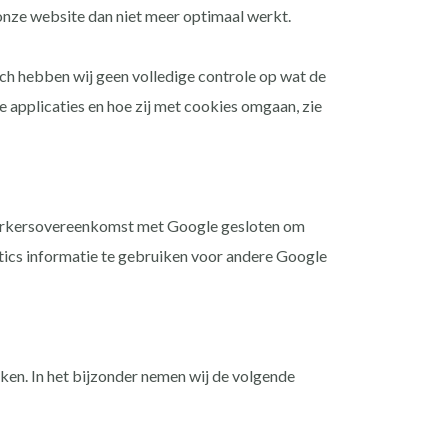
 onze website dan niet meer optimaal werkt.
ch hebben wij geen volledige controle op wat de
e applicaties en hoe zij met cookies omgaan, zie
werkersovereenkomst met Google gesloten om
ics informatie te gebruiken voor andere Google
en. In het bijzonder nemen wij de volgende