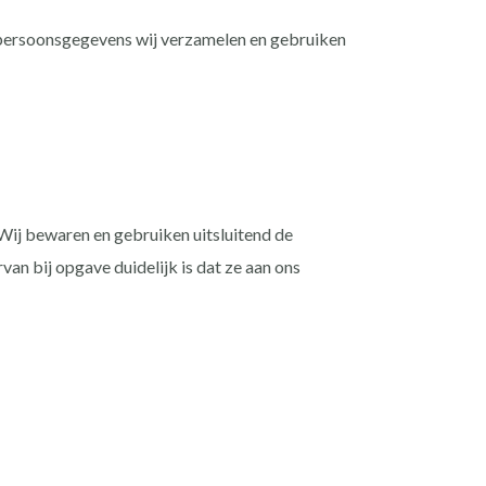
e persoonsgegevens wij verzamelen en gebruiken
Wij bewaren en gebruiken uitsluitend de
an bij opgave duidelijk is dat ze aan ons