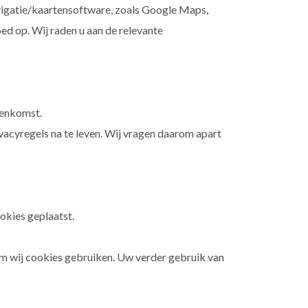
vigatie/kaartensoftware, zoals Google Maps,
d op. Wij raden u aan de relevante
eenkomst.
acyregels na te leven. Wij vragen daarom apart
okies geplaatst.
m wij cookies gebruiken. Uw verder gebruik van