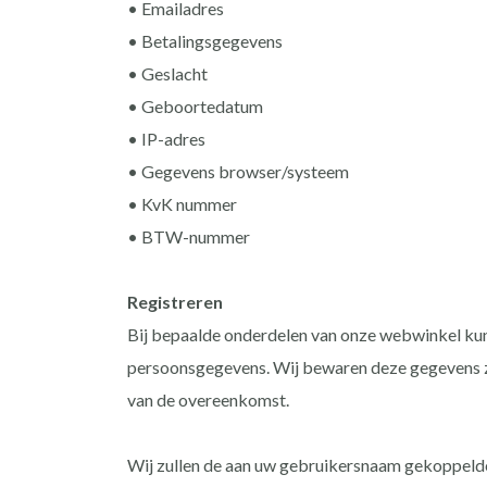
• Emailadres
• Betalingsgegevens
• Geslacht
• Geboortedatum
• IP-adres
• Gegevens browser/systeem
• KvK nummer
• BTW-nummer
Registreren
Bij bepaalde onderdelen van onze webwinkel kunt
persoonsgegevens. Wij bewaren deze gegevens zoda
van de overeenkomst.
Wij zullen de aan uw gebruikersnaam gekoppelde g