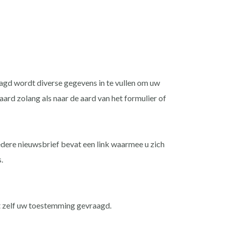
aagd wordt diverse gegevens in te vullen om uw
ard zolang als naar de aard van het formulier of
edere nieuwsbrief bevat een link waarmee u zich
.
nt zelf uw toestemming gevraagd.