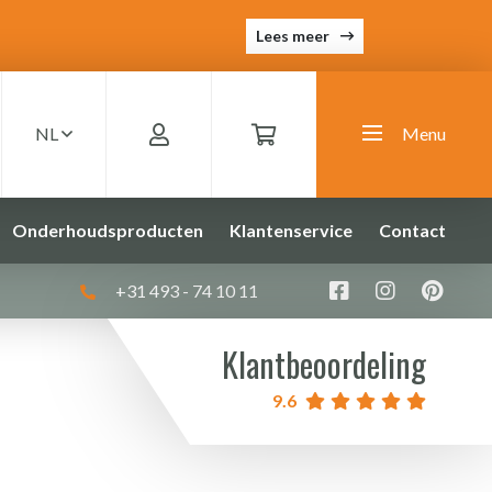
Lees meer
NL
Menu
Onderhoudsproducten
Klantenservice
Contact
+31 493 - 74 10 11
Klantbeoordeling
9.6