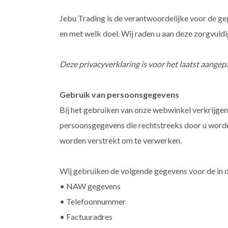
Jebu Trading is de verantwoordelijke voor de ge
en met welk doel. Wij raden u aan deze zorgvuldig
Deze privacyverklaring is voor het laatst aange
Gebruik van persoonsgegevens
Bij het gebruiken van onze webwinkel verkrijgen
persoonsgegevens die rechtstreeks door u worden
worden verstrekt om te verwerken.
Wij gebruiken de volgende gegevens voor de in 
• NAW gegevens
• Telefoonnummer
• Factuuradres