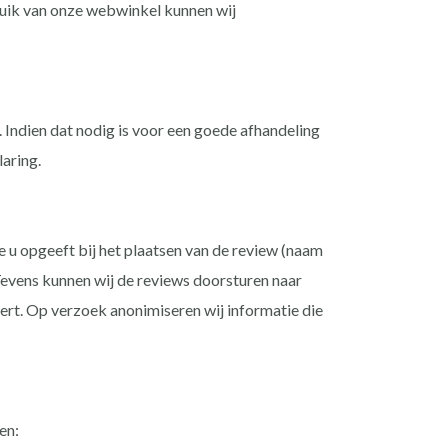
bruik van onze webwinkel kunnen wij
 Indien dat nodig is voor een goede afhandeling
aring.
 u opgeeft bij het plaatsen van de review (naam
 Tevens kunnen wij de reviews doorsturen naar
rt. Op verzoek anonimiseren wij informatie die
en: