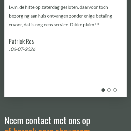
Good communication,good Quality
10
Jita Cosmin
, 19-06-2026
Neem contact met ons op