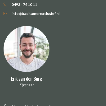
0493 - 74 10 11
info@badkamerexclusief.nl
Erik van den Burg
Eigenaar
Naam
of