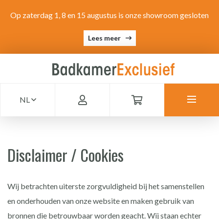
Op zaterdag 1, 8 en 15 augustus is onze showroom gesloten
Lees meer
NL
Disclaimer / Cookies
Wij betrachten uiterste zorgvuldigheid bij het samenstellen
en onderhouden van onze website en maken gebruik van
bronnen die betrouwbaar worden geacht. Wij staan echter