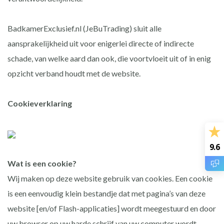
BadkamerExclusief.nl (JeBuTrading) sluit alle
aansprakelijkheid uit voor enigerlei directe of indirecte
schade, van welke aard dan ook, die voortvloeit uit of in enig
opzicht verband houdt met de website.
Cookieverklaring
9.6
Wat is een cookie?
Wij maken op deze website gebruik van cookies. Een cookie
is een eenvoudig klein bestandje dat met pagina’s van deze
website [en/of Flash-applicaties] wordt meegestuurd en door
uw browser op uw harde schrijf van uw computer wordt