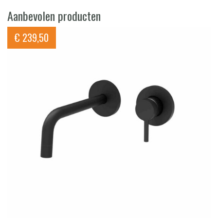
Aanbevolen producten
€
239,50