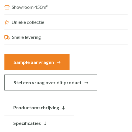
Showroom 450m²
BET-
507lc
Unieke collectie
aantal
Snelle levering
Sample aanvragen
Stel een vraag over dit product
Productomschrijving
Specificaties