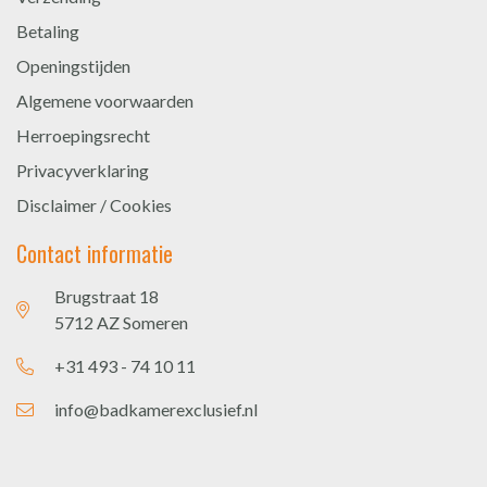
Betaling
Openingstijden
Algemene voorwaarden
Herroepingsrecht
Privacyverklaring
Disclaimer / Cookies
Contact informatie
Brugstraat 18
5712 AZ Someren
+31 493 - 74 10 11
info@badkamerexclusief.nl