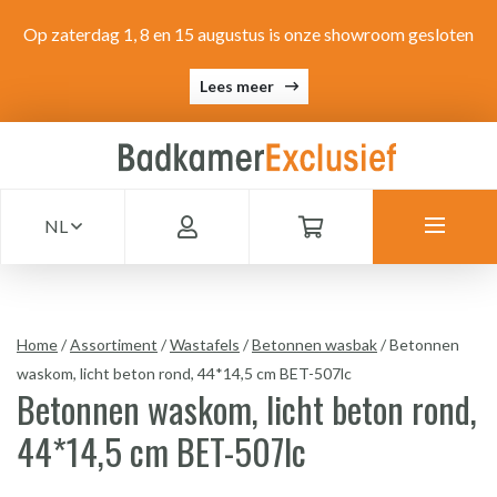
Op zaterdag 1, 8 en 15 augustus is onze showroom gesloten
Lees meer
NL
Home
/
Assortiment
/
Wastafels
/
Betonnen wasbak
/
Betonnen
waskom, licht beton rond, 44*14,5 cm BET-507lc
Betonnen waskom, licht beton rond,
44*14,5 cm BET-507lc