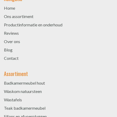
Home
Ons assortiment
Productinformatie en onderhoud
Reviews
Over ons
Blog
Contact
Assortiment
Badkamermeubel hout
Waskom natuursteen
Wastafels
Teak badkamermeubel
Sifons en afvoerpluggen