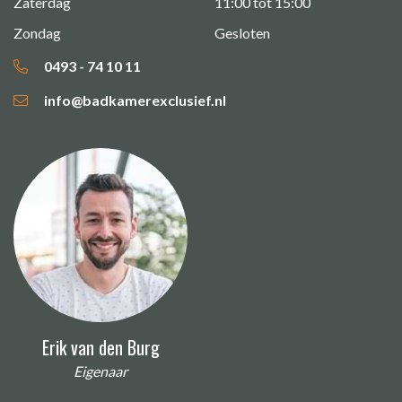
Zaterdag
11:00 tot 15:00
Zondag
Gesloten
0493 - 74 10 11
info@badkamerexclusief.nl
Erik van den Burg
Eigenaar