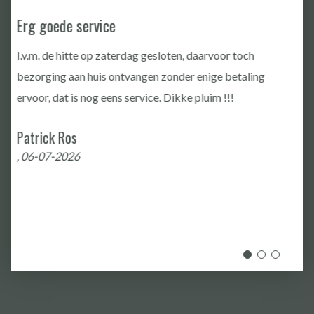
Good communication,good Quality
10
Jita Cosmin
, 19-06-2026