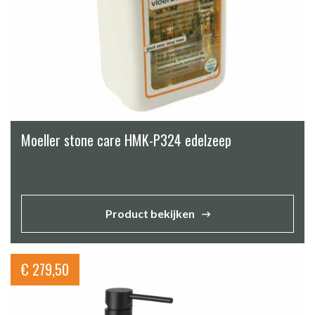
Moeller stone care HMK-P324 edelzeep
Product bekijken
€
279,50