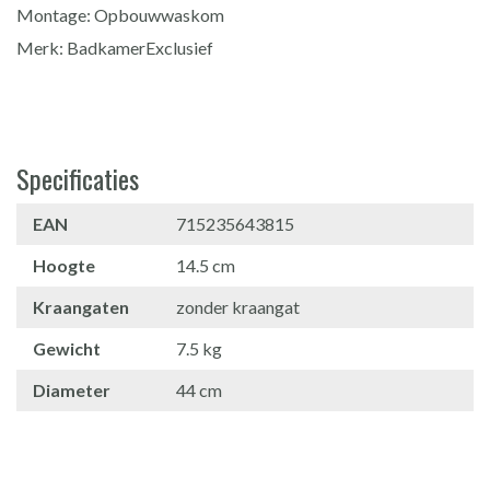
Montage: Opbouwwaskom
Merk: BadkamerExclusief
Specificaties
EAN
715235643815
Hoogte
14.5 cm
Kraangaten
zonder kraangat
Gewicht
7.5 kg
Diameter
44 cm