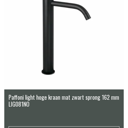
Paffoni light hoge kraan mat zwart sprong 162 mm
LIG081NO