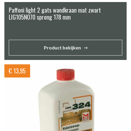
Paffoni light 2 gats wandkraan mat zwart
LIG105NO70 sprong 178 mm
Product bekijken
€
13,95