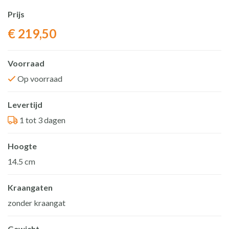
Prijs
€
219,50
Voorraad
Op voorraad
Levertijd
1 tot 3 dagen
Hoogte
14.5 cm
Kraangaten
zonder kraangat
Gewicht