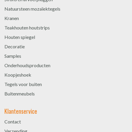
Natuursteen mozaïektegels
Kranen
Teakhouten houtstrips
Houten spiegel
Decoratie
Samples
Onderhoudsproducten
Koopjeshoek
Tegels voor buiten
Buitenmeubels
Klantenservice
Contact
Verzending