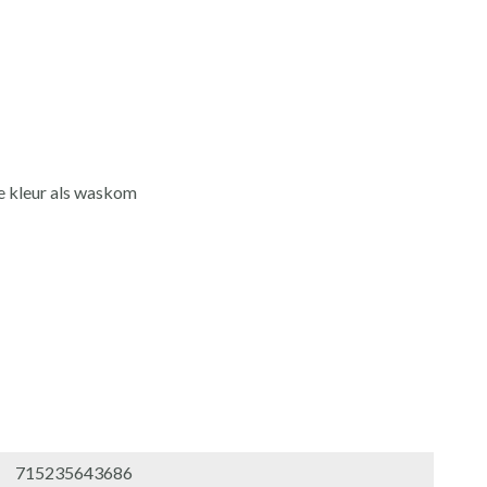
fde kleur als waskom
715235643686