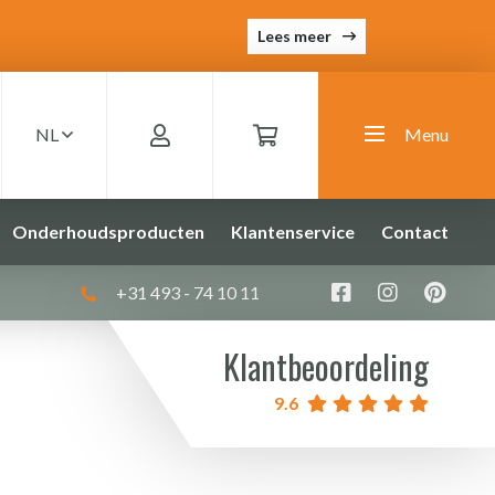
Lees meer
NL
Menu
Onderhoudsproducten
Klantenservice
Contact
+31 493 - 74 10 11
Klantbeoordeling
9.6