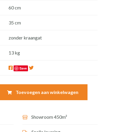
60 cm
35 cm
zonder kraangat
13 kg
Save
Toevoegen aan winkelwagen
Showroom 450m²
Snelle levering