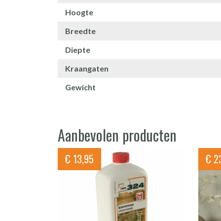
Hoogte
Breedte
Diepte
Kraangaten
Gewicht
Aanbevolen producten
€
13,95
€
23