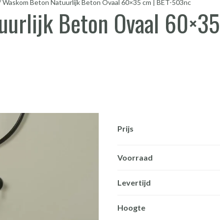
/
Waskom Beton Natuurlijk Beton Ovaal 60×35 cm | BET-503nc
urlijk Beton Ovaal 60×35
Prijs
Voorraad
Levertijd
Hoogte