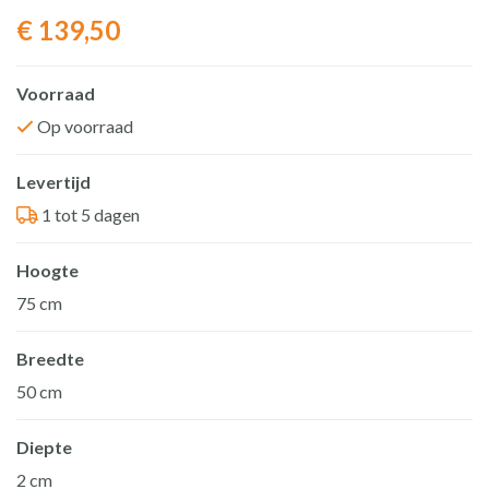
€
139,50
Voorraad
Op voorraad
Levertijd
1 tot 5 dagen
Hoogte
75 cm
Breedte
50 cm
Diepte
2 cm