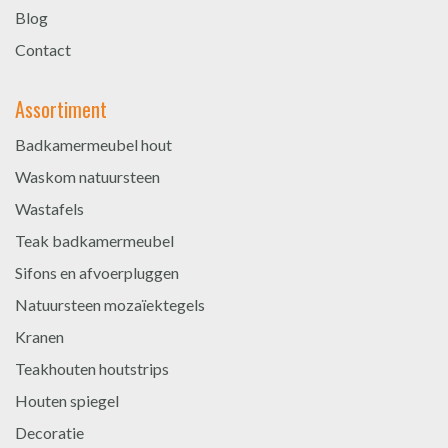
Blog
Contact
Assortiment
Badkamermeubel hout
Waskom natuursteen
Wastafels
Teak badkamermeubel
Sifons en afvoerpluggen
Natuursteen mozaïektegels
Kranen
Teakhouten houtstrips
Houten spiegel
Decoratie