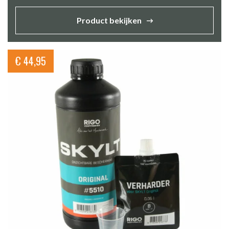
Product bekijken
€
44,95