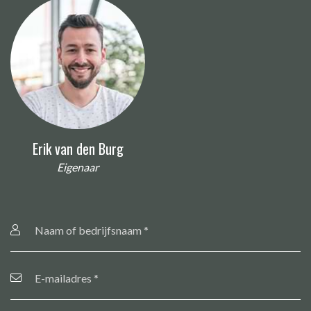
Erik van den Burg
Eigenaar
Naam
of
bedrijfsnaam
*
E-
mailadres
*