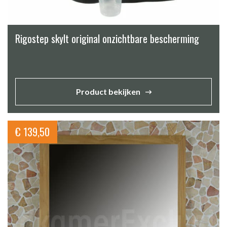
Rigostep skylt original onzichtbare bescherming
Product bekijken
€
139,50