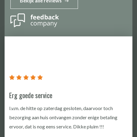
Bekijk alle reviews
Good communication,good Quality
10
Jita Cosmin