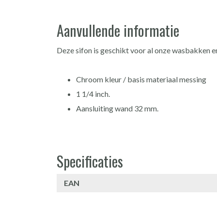
Aanvullende informatie
Deze sifon is geschikt voor al onze wasbakken
Chroom kleur / basis materiaal messing
1 1/4 inch.
Aansluiting wand 32 mm.
Specificaties
EAN