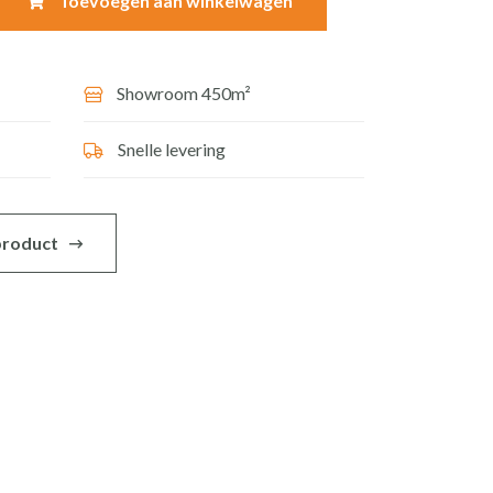
Toevoegen aan winkelwagen
Showroom 450m²
Snelle levering
 product