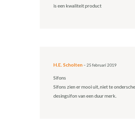
is een kwaliteit product
H.E. Scholten
–
25 februari 2019
Sifons
Sifons zien er mooi uit, niet te ondersch
desingsifon van een duur merk.