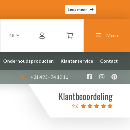
Lees meer
NL
Menu
Onderhoudsproducten
Klantenservice
Contact
+31 493 - 74 10 11
Klantbeoordeling
9.6