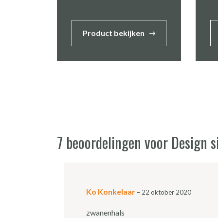
Product bekijken
7 beoordelingen voor
Design 
Ko Konkelaar
–
22 oktober 2020
zwanenhals