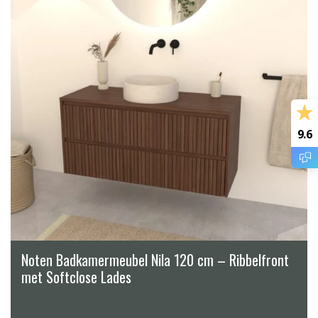
9.6
Noten Badkamermeubel Nila 120 cm – Ribbelfront
met Softclose Lades