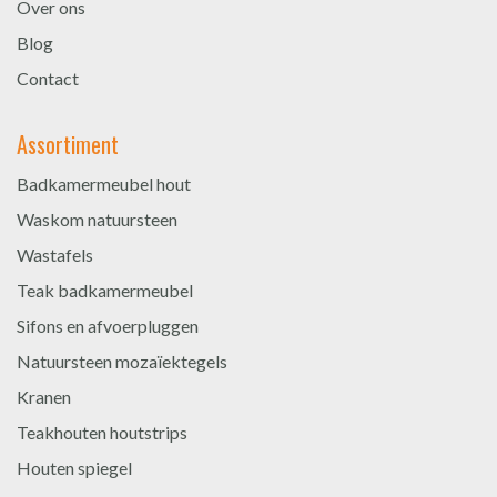
Over ons
Blog
Contact
Assortiment
Badkamermeubel hout
Waskom natuursteen
Wastafels
Teak badkamermeubel
Sifons en afvoerpluggen
Natuursteen mozaïektegels
Kranen
Teakhouten houtstrips
Houten spiegel