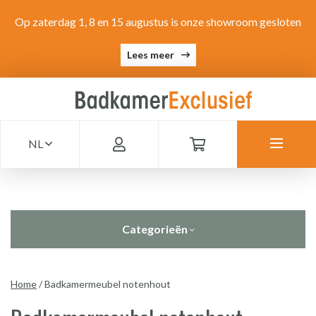
Op zaterdag 1, 8 en 15 augustus is onze showroom gesloten
Lees meer
NL
Categorieën
Home
/
Badkamermeubel notenhout