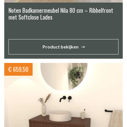
Noten Badkamermeubel Nila 80 cm – Ribbelfront
met Softclose Lades
Product bekijken
€
659,50