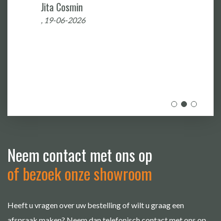
Jita Cosmin
, 19-06-2026
Neem contact met ons op
of bezoek onze showroom
Heeft u vragen over uw bestelling of wilt u graag een
afspraak maken? Neem dan telefonisch contact met ons op