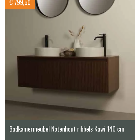
€
799,50
Badkamermeubel Notenhout ribbels Kawi 140 cm