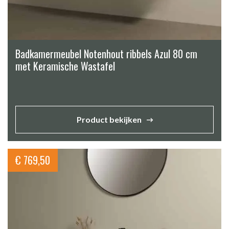
Badkamermeubel Notenhout ribbels Azul 80 cm
met Keramische Wastafel
Product bekijken
€
769,50