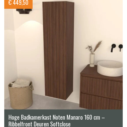
€
449,50
Hoge Badkamerkast Noten Manaro 160 cm –
Ribbelfront Deuren Softclose