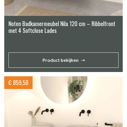
Noten Badkamermeubel Nila 120 cm – Ribbelfront
met 4 Softclose Lades
Product bekijken
€
859,50