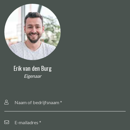
Erik van den Burg
Eigenaar
Naam
of
bedrijfsnaam
*
E-
mailadres
*