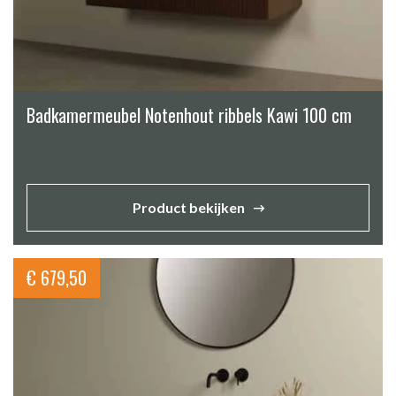
Badkamermeubel Notenhout ribbels Kawi 100 cm
Product bekijken
€
679,50