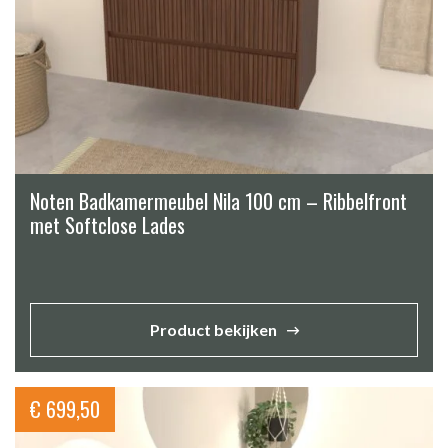
Noten Badkamermeubel Nila 100 cm – Ribbelfront
met Softclose Lades
Product bekijken
€
699,50