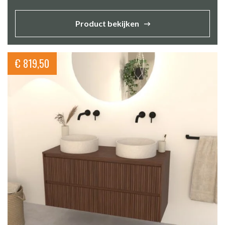
Product bekijken
€
819,50