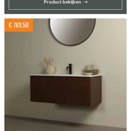
Product bekijken
€
769,50