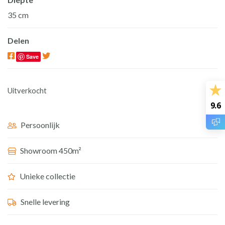
35 cm
Delen
Save
Uitverkocht
9.6
Persoonlijk
Showroom 450m²
Unieke collectie
Snelle levering