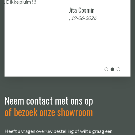
Jita Cosmin
, 19-06-2026
Neem contact met ons op
of bezoek onze showroom
Heeft u vragen over uw bestelling of wilt u graag een