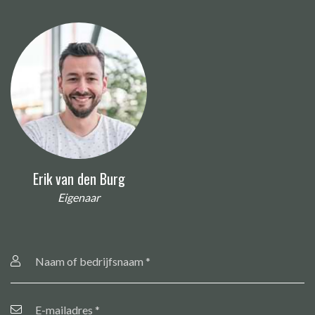
Erik van den Burg
Eigenaar
Naam
of
bedrijfsnaam
*
E-
mailadres
*