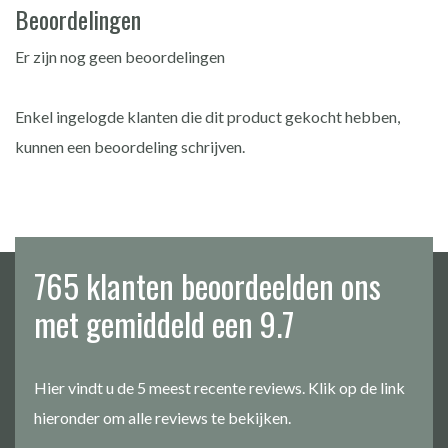
Beoordelingen
Er zijn nog geen beoordelingen
Enkel ingelogde klanten die dit product gekocht hebben,
kunnen een beoordeling schrijven.
765 klanten beoordeelden ons
met gemiddeld een 9.7
Hier vindt u de 5 meest recente reviews. Klik op de link
hieronder om alle reviews te bekijken.