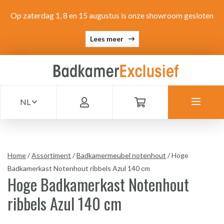
Op zaterdag 1, 8 en 15 augustus is onze showroom gesloten
Lees meer
NL
Home
/
Assortiment
/
Badkamermeubel notenhout
/
Hoge
Badkamerkast Notenhout ribbels Azul 140 cm
Hoge Badkamerkast Notenhout
ribbels Azul 140 cm