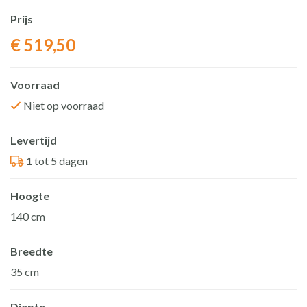
Prijs
€
519,50
Voorraad
Niet op voorraad
Levertijd
1 tot 5 dagen
Hoogte
140 cm
Breedte
35 cm
Diepte