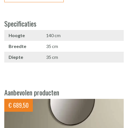
Specificaties
Hoogte
140 cm
Breedte
35 cm
Diepte
35 cm
Aanbevolen producten
€
689,50