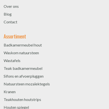
Over ons
Blog
Contact
Assortiment
Badkamermeubel hout
Waskom natuursteen
Wastafels
Teak badkamermeubel
Sifons en afvoerpluggen
Natuursteen mozaïektegels
Kranen
Teakhouten houtstrips
Houten spiegel