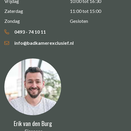
Vrijdag
10:00 tot 16:30
Zaterdag
11:00 tot 15:00
Zondag
Gesloten
0493 - 74 10 11
info@badkamerexclusief.nl
Erik van den Burg