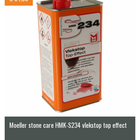
Moeller stone care HMK-S234 vlekstop top effect