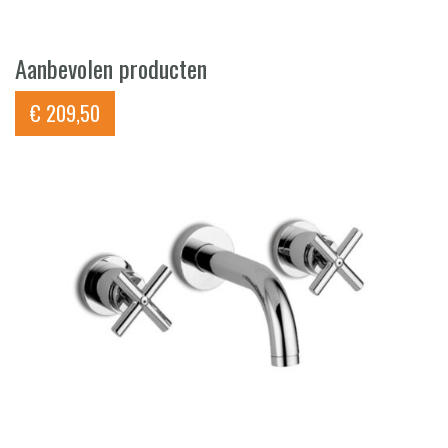
Aanbevolen producten
€
209,50