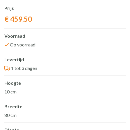
Prijs
€
459,50
Voorraad
Op voorraad
Levertijd
1 tot 3 dagen
Hoogte
10 cm
Breedte
80 cm
Diepte