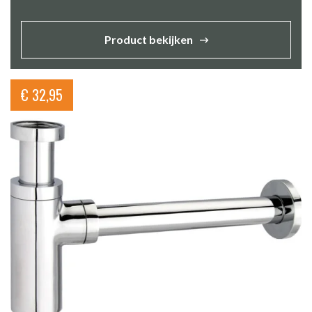
Product bekijken
€
32,95