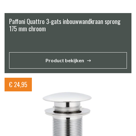
Paffoni Quattro 3-gats inbouwwandkraan sprong
175 mm chroom
Product bekijken
€
24,95