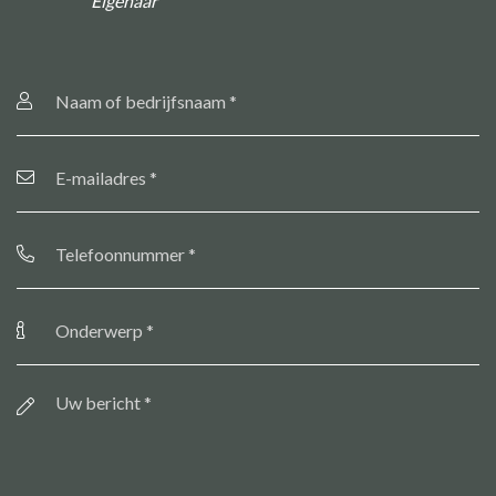
Eigenaar
Naam
of
bedrijfsnaam
*
E-
mailadres
*
Telefoonnummer
*
Onderwerp
*
Bericht
*