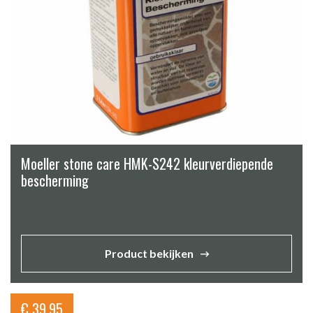
Moeller stone care HMK-S242 kleurverdiepende
bescherming
Product bekijken
€
39,95