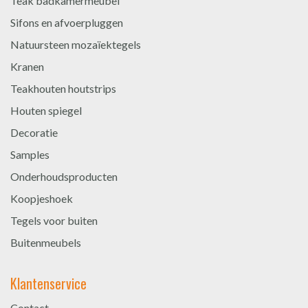
Teak badkamermeubel
Sifons en afvoerpluggen
Natuursteen mozaïektegels
Kranen
Teakhouten houtstrips
Houten spiegel
Decoratie
Samples
Onderhoudsproducten
Koopjeshoek
Tegels voor buiten
Buitenmeubels
Klantenservice
Contact