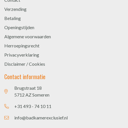
Verzending
Betaling
Openingstijden
Algemene voorwaarden
Herroepingsrecht
Privacyverklaring
Disclaimer / Cookies
Contact informatie
Brugstraat 18
5712 AZ Someren
+31 493 - 74 10 11
info@badkamerexclusief.nl