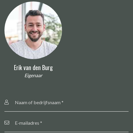
Erik van den Burg
Eigenaar
Naam
of
bedrijfsnaam
*
E-
mailadres
*