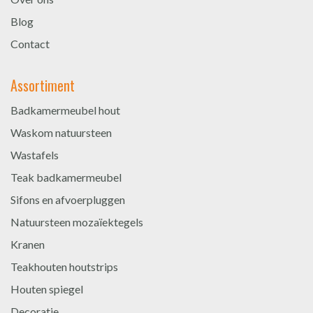
Blog
Contact
Assortiment
Badkamermeubel hout
Waskom natuursteen
Wastafels
Teak badkamermeubel
Sifons en afvoerpluggen
Natuursteen mozaïektegels
Kranen
Teakhouten houtstrips
Houten spiegel
Decoratie