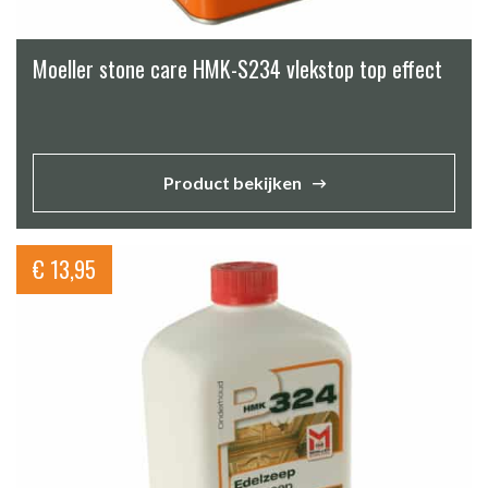
Moeller stone care HMK-S234 vlekstop top effect
Product bekijken
€
13,95