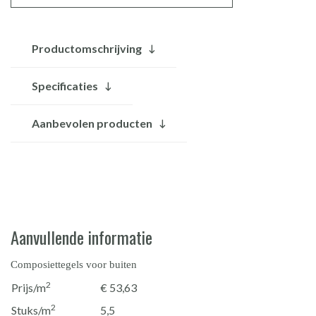
Productomschrijving
Specificaties
Aanbevolen producten
Aanvullende informatie
Composiettegels voor buiten
2
Prijs/m
€ 53,63
2
Stuks/m
5,5