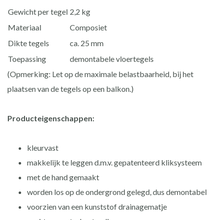
Gewicht per tegel
2,2 kg
Materiaal
Composiet
Dikte tegels
ca. 25 mm
Toepassing
demontabele vloertegels
(Opmerking: Let op de maximale belastbaarheid, bij het
plaatsen van de tegels op een balkon.)
Producteigenschappen:
kleurvast
makkelijk te leggen d.m.v. gepatenteerd kliksysteem
met de hand gemaakt
worden los op de ondergrond gelegd, dus demontabel
voorzien van een kunststof drainagematje