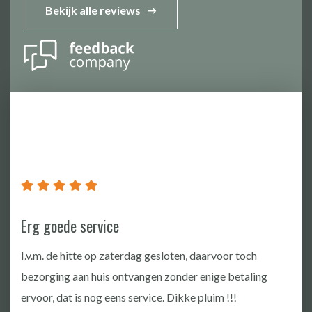
Bekijk alle reviews
Good communication,good Quality
10