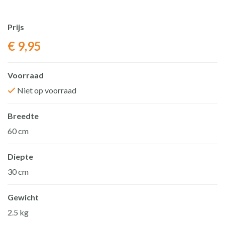
Prijs
€
9,95
Voorraad
Niet op voorraad
Breedte
60 cm
Diepte
30 cm
Gewicht
2.5 kg