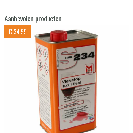
Aanbevolen producten
€
34,95