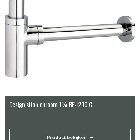
Design sifon chroom 1¼ BE-I200 C
Product bekijken