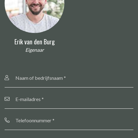
Erik van den Burg
Eigenaar
Naam
of
bedrijfsnaam
*
E-
mailadres
*
Telefoonnummer
*
Onderwerp
*