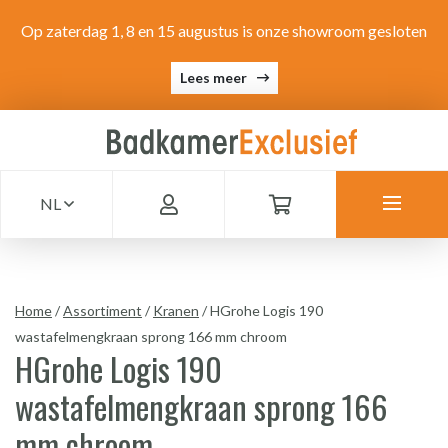
Op zaterdag 1, 8 en 15 augustus is onze showroom gesloten
Lees meer
NL
Home
/
Assortiment
/
Kranen
/
HGrohe Logis 190
wastafelmengkraan sprong 166 mm chroom
HGrohe Logis 190
wastafelmengkraan sprong 166
mm chroom