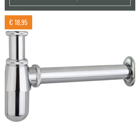
€
18,95