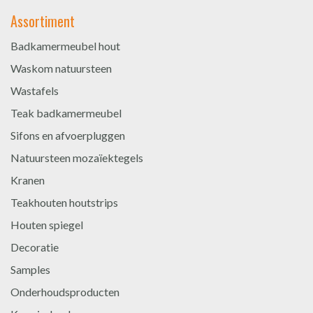
Assortiment
Badkamermeubel hout
Waskom natuursteen
Wastafels
Teak badkamermeubel
Sifons en afvoerpluggen
Natuursteen mozaïektegels
Kranen
Teakhouten houtstrips
Houten spiegel
Decoratie
Samples
Onderhoudsproducten