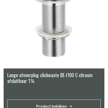
Lange afvoerplug clickwaste BE-I100 C chroom
afsluitbaar 1¼
Product bekijken