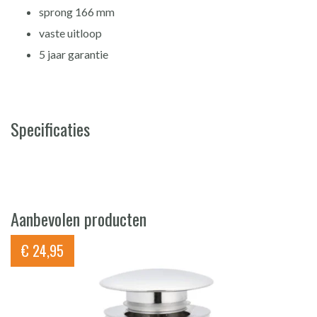
sprong 166 mm
vaste uitloop
5 jaar garantie
Specificaties
Aanbevolen producten
€
24,95