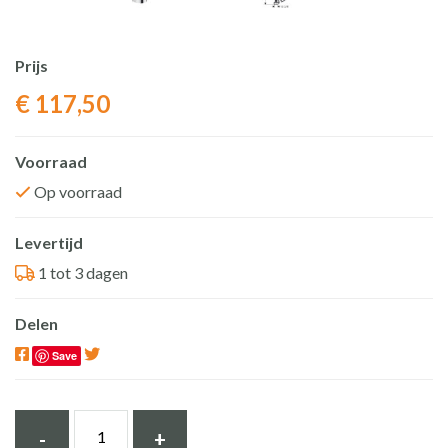
Prijs
€
117,50
Voorraad
Op voorraad
Levertijd
1 tot 3 dagen
Delen
Save
HGrohe
-
+