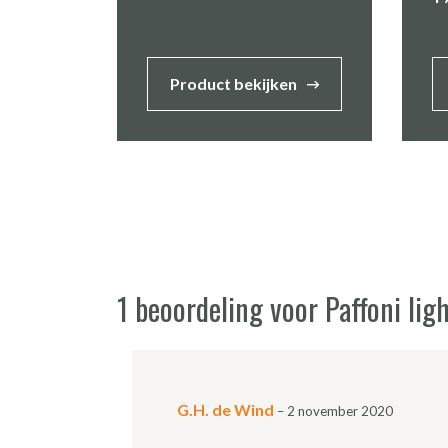
Product bekijken
1 beoordeling voor
Paffoni l
G.H. de Wind
–
2 november 2020