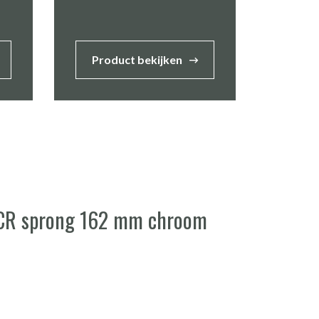
Product bekijken
1CR sprong 162 mm chroom