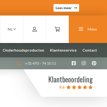
Lees meer
NL
Menu
Onderhoudsproducten
Klantenservice
Contact
+31 493 - 74 10 11
Klantbeoordeling
9.6