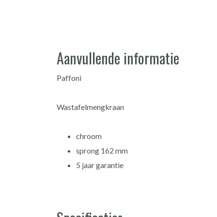
Aanvullende informatie
Paffoni
Wastafelmengkraan
chroom
sprong 162 mm
5 jaar garantie