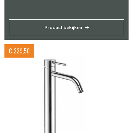
Product bekijken
€
229,50