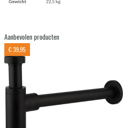
Gewicht
22,5 kg
Aanbevolen producten
€
39,95