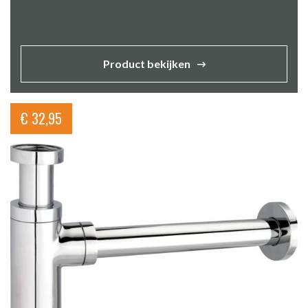
Product bekijken
€
32,95