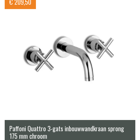
€
209,50
Paffoni Quattro 3-gats inbouwwandkraan sprong
175 mm chroom