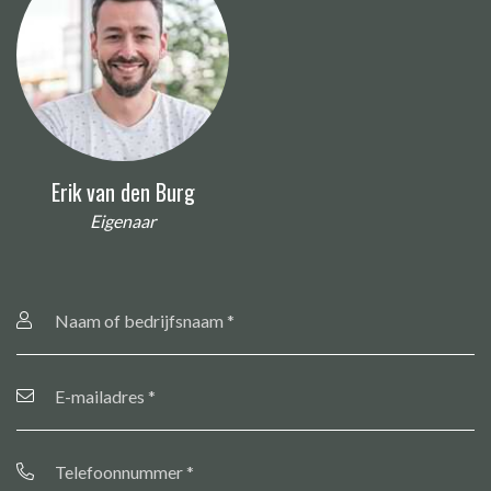
Erik van den Burg
Eigenaar
Naam
of
bedrijfsnaam
*
E-
mailadres
*
Telefoonnummer
*