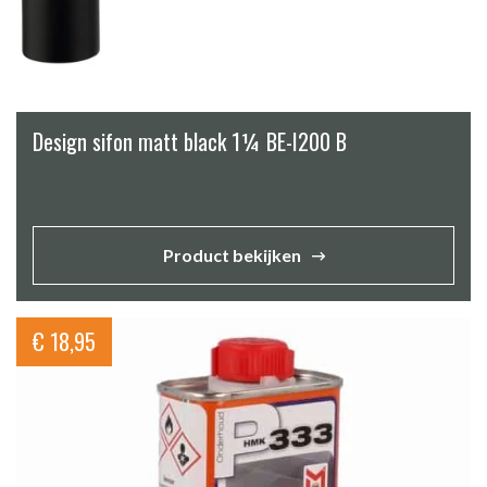
Design sifon matt black 1¼ BE-I200 B
Product bekijken
€
18,95