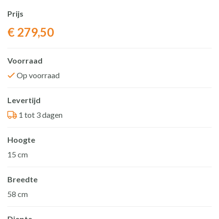
Prijs
€
279,50
Voorraad
Op voorraad
Levertijd
1 tot 3 dagen
Hoogte
15 cm
Breedte
58 cm
Diepte