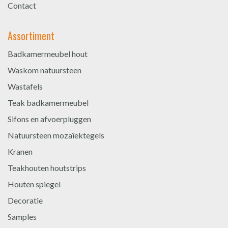
Contact
Assortiment
Badkamermeubel hout
Waskom natuursteen
Wastafels
Teak badkamermeubel
Sifons en afvoerpluggen
Natuursteen mozaïektegels
Kranen
Teakhouten houtstrips
Houten spiegel
Decoratie
Samples